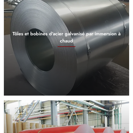
Tôles et bobines d'acier galvanisé par immersion à
chaud