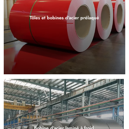
Tôles et bobines d'acier prélaqué
Bobine d’acier laminé à froid