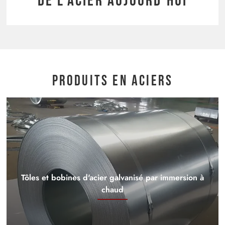
de l'acier aujourd'hui
Produits en aciers
Tôles et bobines d'acier galvanisé par immersion à
chaud